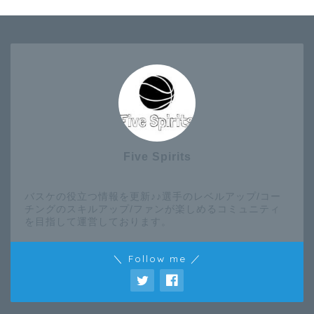
Five Spirits
バスケの役立つ情報を更新♪♪選手のレベルアップ/コー
チングのスキルアップ/ファンが楽しめるコミュニティ
を目指して運営しております。
＼ Follow me ／