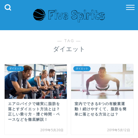
― TAG ―
ダイエット
ダイエット
ダイエット
エアロバイクで確実に脂肪を
室内でできる8つの有酸素運
落とすダイエット方法とは？
動！続けやすくて、脂肪を簡
正しい乗り方・漕ぐ時間・ペ
単に落とせる方法とは？
ースなどを徹底解説！
2019年5月20日
2019年5月12日