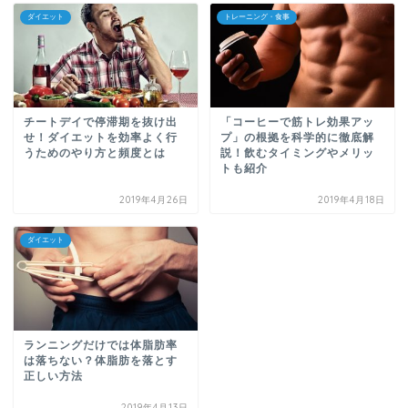
ダイエット
トレーニング・食事
チートデイで停滞期を抜け出
「コーヒーで筋トレ効果アッ
せ！ダイエットを効率よく行
プ」の根拠を科学的に徹底解
うためのやり方と頻度とは
説！飲むタイミングやメリッ
トも紹介
2019年4月26日
2019年4月18日
ダイエット
ランニングだけでは体脂肪率
は落ちない？体脂肪を落とす
正しい方法
2019年4月13日