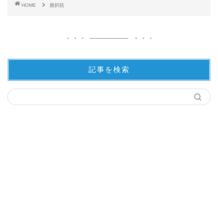
HOME
腹斜筋
記事を検索