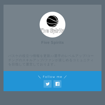
Five Spirits
バスケの役立つ情報を更新♪♪選手のレベルアップ/コー
チングのスキルアップ/ファンが楽しめるコミュニティ
を目指して運営しております。
＼ Follow me ／