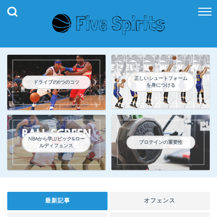
正しいシュートフォーム
ドライブの6つのコツ
を身につける
NBAから学ぶピック&ロー
プロテインの重要性
ルディフェンス
最新記事
オフェンス