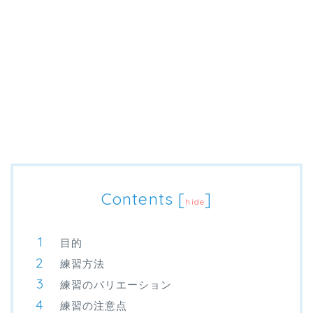
Contents
[
]
hide
目的
練習方法
練習のバリエーション
練習の注意点