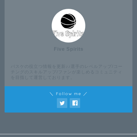
Five Spirits
バスケの役立つ情報を更新♪♪選手のレベルアップ/コー
チングのスキルアップ/ファンが楽しめるコミュニティ
を目指して運営しております。
＼ Follow me ／