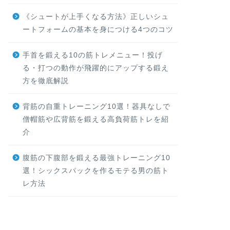
《シュートが上手くなる方法》正しいシュ
ートフォームの基本を身につける4つのコツ
手首を鍛える10の筋トレメニュー！投げ
る・打つの動作が飛躍的にアップする鍛え
方を徹底解説
背筋の自重トレーニング10選！器具なしで
僧帽筋や広背筋を鍛える高負荷筋トレを紹
介
腹筋の下腹部を鍛える最強トレーニング10
選！シックスパックを作るモテる男の筋ト
レ方法