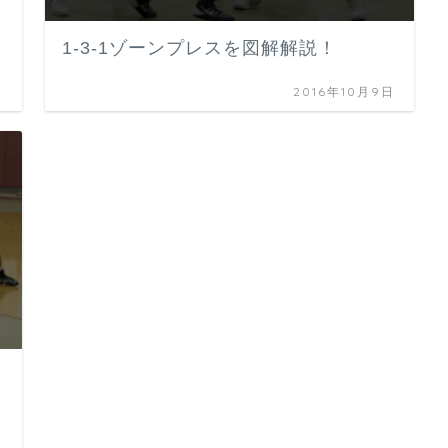
1-3-1ゾーンプレスを図解解説！
日
2016年10月9日
日