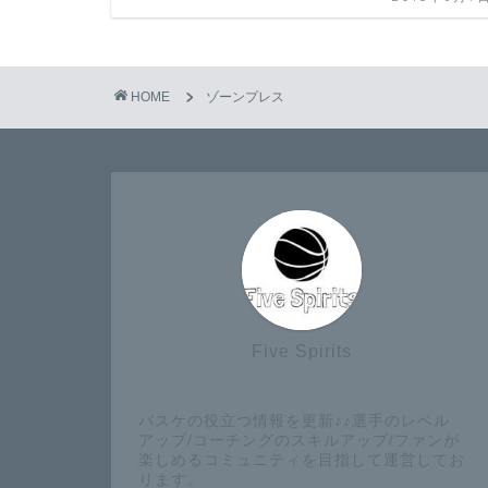
HOME
ゾーンプレス
Five Spirits
バスケの役立つ情報を更新♪♪選手のレベル
アップ/コーチングのスキルアップ/ファンが
楽しめるコミュニティを目指して運営してお
ります。