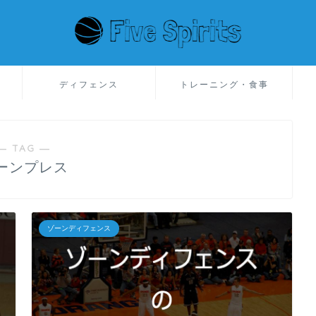
ディフェンス
トレーニング・食事
― TAG ―
ーンプレス
ゾーンディフェンス