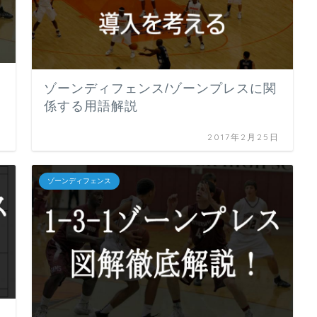
ゾーンディフェンス/ゾーンプレスに関
係する用語解説
日
2017年2月25日
ゾーンディフェンス