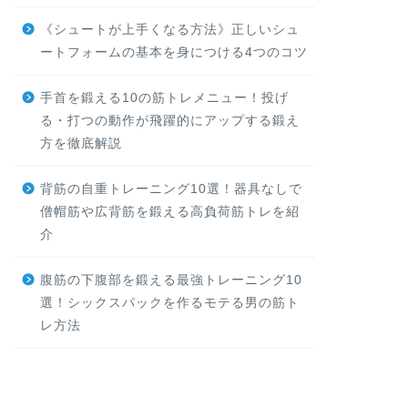
《シュートが上手くなる方法》正しいシュ
ートフォームの基本を身につける4つのコツ
手首を鍛える10の筋トレメニュー！投げ
る・打つの動作が飛躍的にアップする鍛え
方を徹底解説
背筋の自重トレーニング10選！器具なしで
僧帽筋や広背筋を鍛える高負荷筋トレを紹
介
腹筋の下腹部を鍛える最強トレーニング10
選！シックスパックを作るモテる男の筋ト
レ方法