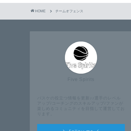
HOME
チームオフェンス
Five Spirits
バスケの役立つ情報を更新♪♪選手のレベル
アップ/コーチングのスキルアップ/ファンが
楽しめるコミュニティを目指して運営してお
ります。
＼ Follow me ／