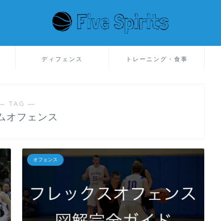
ディフェンス
トレーニング・食事
― TAG ―
ムオフェンス
オフェンス