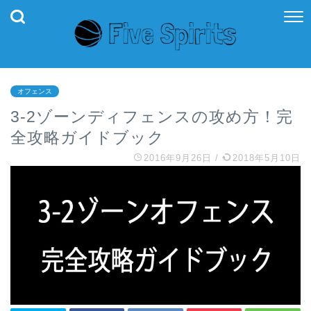
オフェンス
3-2ゾーンディフェンスの攻め方！完
全攻略ガイドブック
2016年9月26日
/
2018年5月10日