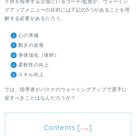
子供を指導する立場にいるコーチ/監督が、ウォーミン
グアップメニューの目的には下記の5つがあることを理
解する必要があるだろう。
心の準備
動きの改善
身体強化（体幹）
柔軟性の向上
スキル向上
では、指導者がバスケのウォーミングアップで選手に
促すべきことはなんだろうか？
Contents
[
]
hide