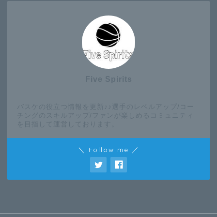
Five Spirits
バスケの役立つ情報を更新♪♪選手のレベルアップ/コー
チングのスキルアップ/ファンが楽しめるコミュニティ
を目指して運営しております。
＼ Follow me ／