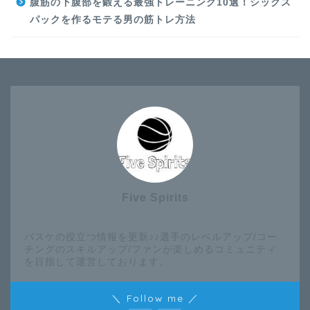
腹筋の下腹部を鍛える最強トレーニング10選！シックス
パックを作るモテる男の筋トレ方法
Five Spirits
バスケの役立つ情報を更新♪♪選手のレベルアップ/コー
チングのスキルアップ/ファンが楽しめるコミュニティ
を目指して運営しております。
＼ Follow me ／