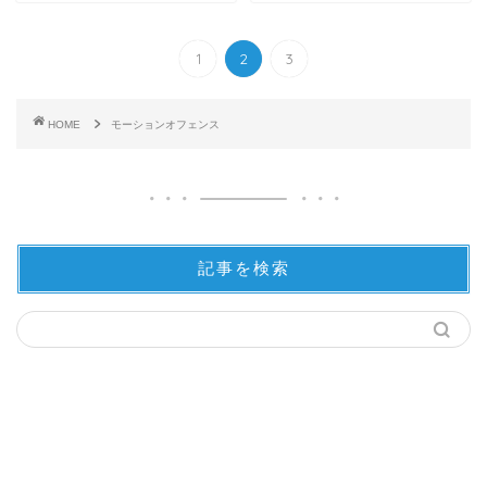
1
2
3
HOME
モーションオフェンス
記事を検索