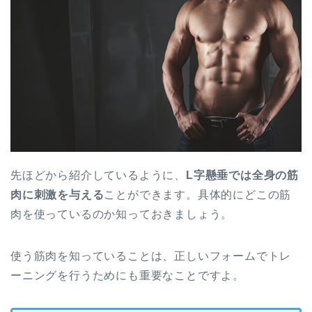
先ほどから紹介しているように、
L字懸垂では全身の筋
肉に刺激を与える
ことができます。具体的にどこの筋
肉を使っているのか知っておきましょう。
使う筋肉を知っていることは、正しいフォームでトレ
ーニングを行うためにも重要なことですよ。