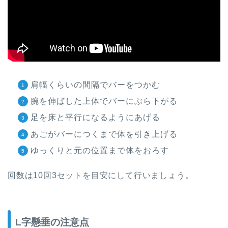
肩幅くらいの間隔でバーをつかむ
腕を伸ばした上体でバーにぶら下がる
足を床と平行になるようにあげる
あごがバーにつくまで体を引き上げる
ゆっくりと元の位置まで体をおろす
回数は10回3セットを目安にして行いましょう。
L字懸垂の注意点