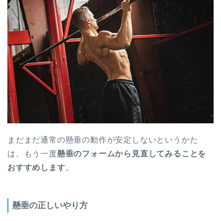
まだまだ通常の懸垂の動作が安定しないというかた
は、もう一度
懸垂のフォームから見直してみることを
おすすめします
。
懸垂の正しいやり方