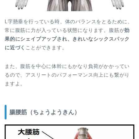
L字懸垂を行っている時、体のバランスをとるために、
常に腹筋に力が入っている状態になります。腹筋が
効
果的にシェイプアップされ、きれいなシックスパック
に近づく
ことができます。
また、腹筋を中心に体幹にもかなり負荷がかかってい
るので、アスリートのパフォーマンス向上にも繋がり
ますよ。
腸腰筋（ちょうようきん）