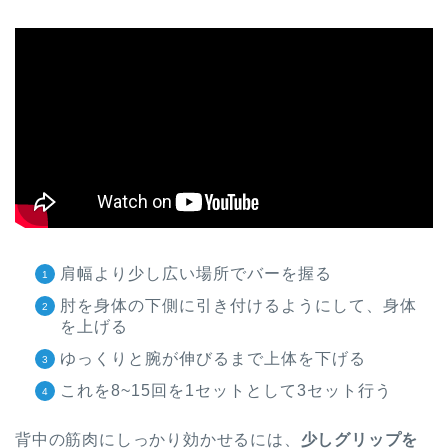
肩幅より少し広い場所でバーを握る
肘を身体の下側に引き付けるようにして、身体
を上げる
ゆっくりと腕が伸びるまで上体を下げる
これを8~15回を1セットとして3セット行う
背中の筋肉にしっかり効かせるには、
少しグリップを