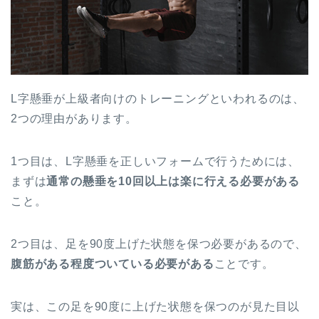
L字懸垂が上級者向けのトレーニングといわれるのは、
2つの理由があります。
1つ目は、L字懸垂を正しいフォームで行うためには、
まずは
通常の懸垂を10回以上は楽に行える必要がある
こと。
2つ目は、足を90度上げた状態を保つ必要があるので、
腹筋がある程度ついている必要がある
ことです。
実は、この足を90度に上げた状態を保つのが見た目以