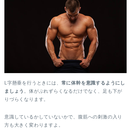
L字懸垂を行うときには、
常に体幹を意識するようにし
ましょう
。体がぶれずらくなるだけでなく、足も下が
りづらくなります。
意識しているかしていないかで、腹筋への刺激の入り
方も大きく変わりますよ。