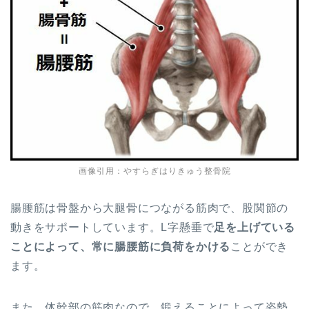
画像引用：やすらぎはりきゅう整骨院
腸腰筋は骨盤から大腿骨につながる筋肉で、股関節の
動きをサポートしています。L字懸垂で
足を上げている
ことによって、常に腸腰筋に負荷をかける
ことができ
ます。
また、体幹部の筋肉なので、鍛えることによって姿勢