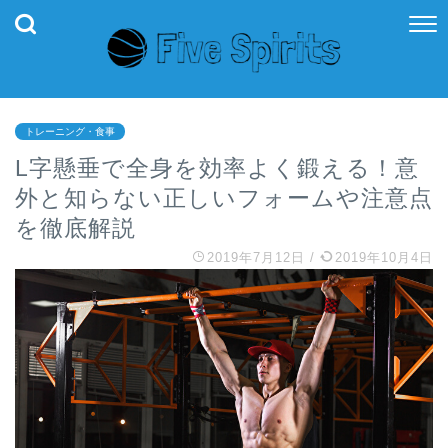
トレーニング・食事
L字懸垂で全身を効率よく鍛える！意
外と知らない正しいフォームや注意点
を徹底解説
2019年7月12日
/
2019年10月4日