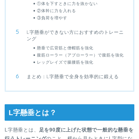
①体を下すときに力を抜かない
②体幹に力を入れる
③負荷を増やす
L字懸垂ができない方におすすめのトレーニ
ング
懸垂で広背筋と僧帽筋を強化
腹筋ローラー（アブローラー）で腹筋を強化
レッグレイズで腸腰筋を強化
まとめ：L字懸垂で全身を効率的に鍛える
L字懸垂とは？
L字懸垂とは、
足を90度に上げた状態で一般的な懸垂を
行うトレーニング
のこと。横から見たときにL字型にな