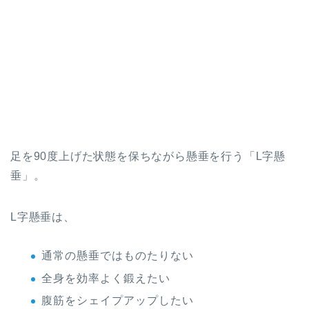
足を90度上げた状態を保ちながら懸垂を行う「L字懸
垂」。
L字懸垂は、
通常の懸垂ではものたりない
全身を効率よく鍛えたい
腹筋をシェイプアップしたい