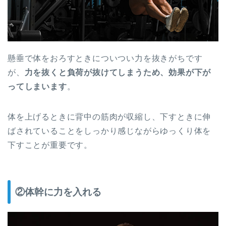
懸垂で体をおろすときについつい力を抜きがちです
が、
力を抜くと負荷が抜けてしまうため、効果が下が
ってしまいます
。
体を上げるときに背中の筋肉が収縮し、下すときに伸
ばされていることをしっかり感じながらゆっくり体を
下すことが重要です。
②体幹に力を入れる