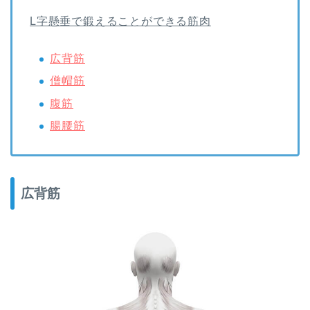
L字懸垂で鍛えることができる筋肉
広背筋
僧帽筋
腹筋
腸腰筋
広背筋