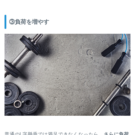
③負荷を増やす
普通のL字懸垂では満足できなくなったら、
さらに負荷