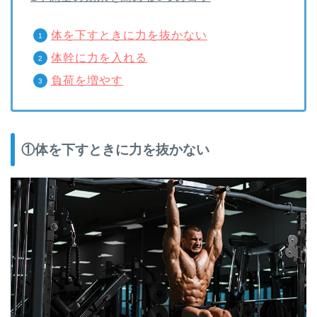
体を下すときに力を抜かない
体幹に力を入れる
負荷を増やす
①体を下すときに力を抜かない