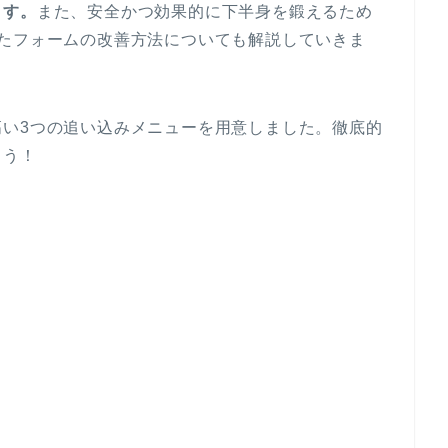
ます。
また、安全かつ効果的に下半身を鍛えるため
たフォームの改善方法についても解説していきま
高い3つの追い込みメニューを用意しました。徹底的
よう！