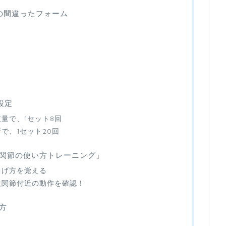
の間違ったフォーム
設定
量で、1セット8回
で、1セット20回
関節の使い方トレーニング」
曲げ方を覚える
股関節付近の動作を確認！
方