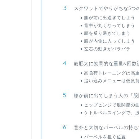
スクワットでやりがちな5つ
膝が前に出過ぎてしまう
背中が丸くなってしまう
腰を反り過ぎてしまう
膝が内側に入ってしまう
左右の動きがバラバラ
筋肥大に効果的な重量&回数
高負荷トレーニングは高重
追い込みメニューは低負荷
膝が前に出てしまう人の「股
ヒップヒンジで股関節の
ケトルベルスイングで、
意外と大切なバーベルの持ち
バーベルを担ぐ位置