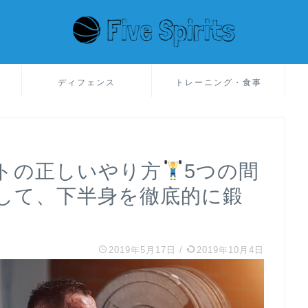
ディフェンス
トレーニング・食事
トの正しいやり方
5つの間
して、下半身を徹底的に鍛
2019年5月17日
/
2019年10月4日