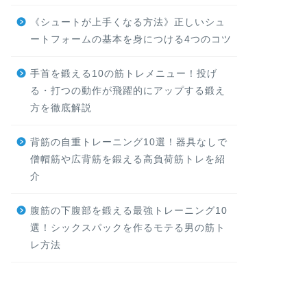
《シュートが上手くなる方法》正しいシュ
ートフォームの基本を身につける4つのコツ
手首を鍛える10の筋トレメニュー！投げ
る・打つの動作が飛躍的にアップする鍛え
方を徹底解説
背筋の自重トレーニング10選！器具なしで
僧帽筋や広背筋を鍛える高負荷筋トレを紹
介
腹筋の下腹部を鍛える最強トレーニング10
選！シックスパックを作るモテる男の筋ト
レ方法