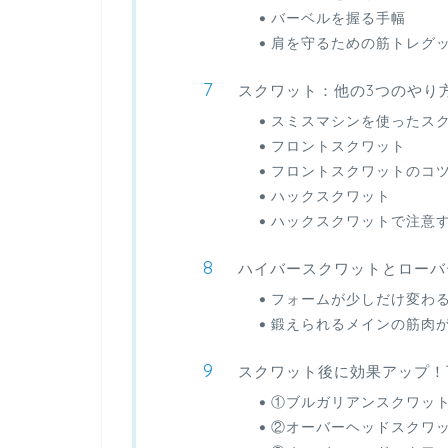
バーベルを握る手幅
肩を守るための筋トレグ
スクワット：他の3つのやり
スミスマシンを使ったス
フロントスクワット
フロントスクワットのコ
ハックスクワット
ハックスクワットで注意
ハイバースクワットとローバ
フォームが少しだけ変わ
鍛えられるメインの筋肉
スクワット後に効果アップ！
①ブルガリアンスクワッ
②オーバーヘッドスクワ